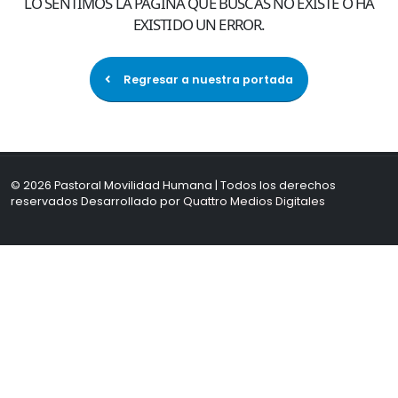
LO SENTIMOS LA PÁGINA QUE BUSCAS NO EXISTE O HA
EXISTIDO UN ERROR.
Regresar a nuestra portada
© 2026 Pastoral Movilidad Humana | Todos los derechos
reservados Desarrollado por
Quattro Medios Digitales